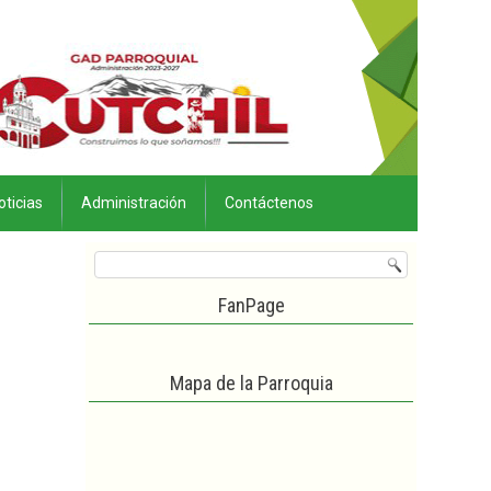
oticias
Administración
Contáctenos
FanPage
Mapa de la Parroquia