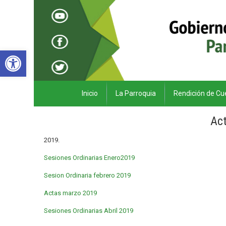
Abrir barra de herramientas
Inicio
La Parroquia
Rendición de Cu
Ac
2019.
Sesiones Ordinarias Enero2019
Sesion Ordinaria febrero 2019
Actas marzo 2019
Sesiones Ordinarias Abril 2019