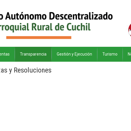
entas
Transparencia
Gestión y Ejecución
Turismo
N
tas y Resoluciones