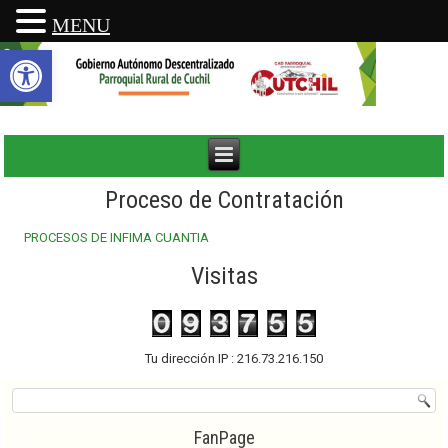
MENU
Abrir barra de herramientas
Proceso de Contratación
PROCESOS DE INFIMA CUANTIA
Visitas
Tu dirección IP : 216.73.216.150
FanPage