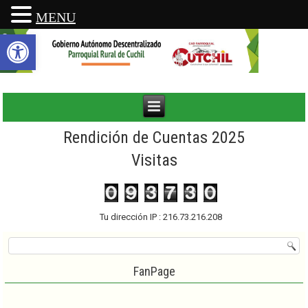
MENU
Abrir barra de herramientas
Rendición de Cuentas 2025
Visitas
Tu dirección IP : 216.73.216.208
FanPage