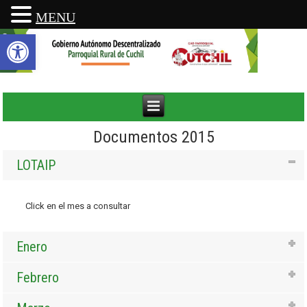
MENU
Abrir barra de herramientas
Documentos 2015
LOTAIP
Click en el mes a consultar
Enero
Febrero