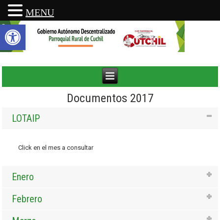
MENU
Abrir barra de herramientas
Documentos 2017
LOTAIP
Click en el mes a consultar
Enero
Febrero