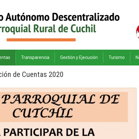
entas
Transparencia
Gestión y Ejecución
Turismo
N
ción de Cuentas 2020