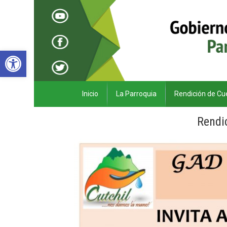
Abrir barra de herramientas
Inicio
La Parroquia
Rendición de Cu
Rendi